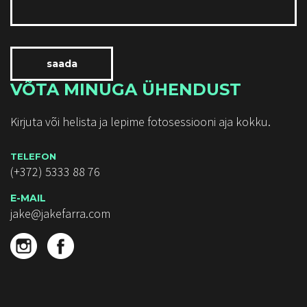
VÕTA MINUGA ÜHENDUST
Kirjuta või helista ja lepime fotosessiooni aja kokku.
TELEFON
(+372) 5333 88 76
E-MAIL
jake@jakefarra.com