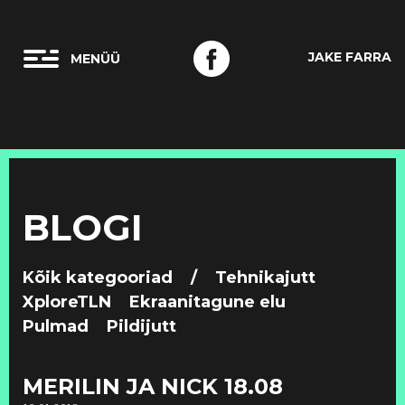
JAKE FARRA
BLOGI
Kõik kategooriad
/
Tehnikajutt
XploreTLN
Ekraanitagune elu
Pulmad
Pildijutt
MERILIN JA NICK 18.08