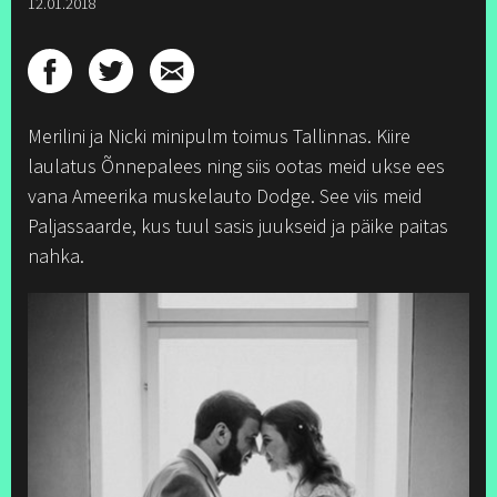
12.01.2018
Merilini ja Nicki minipulm toimus Tallinnas. Kiire
laulatus Õnnepalees ning siis ootas meid ukse ees
vana Ameerika muskelauto Dodge. See viis meid
Paljassaarde, kus tuul sasis juukseid ja päike paitas
nahka.