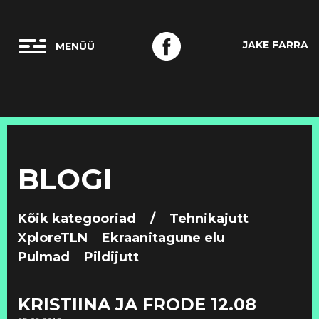
JAKE FARRA
BLOGI
Kõik kategooriad
/
Tehnikajutt
XploreTLN
Ekraanitagune elu
Pulmad
Pildijutt
KRISTIINA JA FRODE 12.08